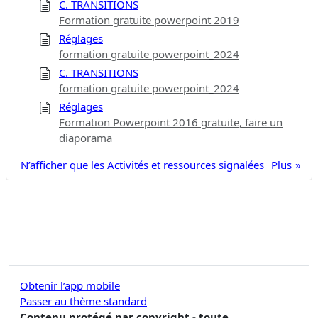
C. TRANSITIONS
Formation gratuite powerpoint 2019
Réglages
formation gratuite powerpoint_2024
C. TRANSITIONS
formation gratuite powerpoint_2024
Réglages
Formation Powerpoint 2016 gratuite, faire un
diaporama
N’afficher que les Activités et ressources signalées
Plus
Obtenir l’app mobile
Passer au thème standard
Contenu protégé par copyright - toute