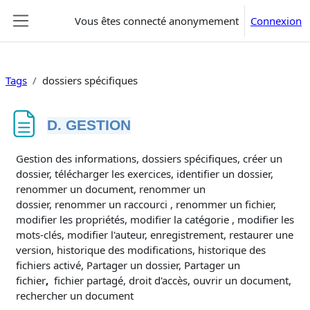
Passer au contenu principal
Vous êtes connecté anonymement
Connexion
Panneau latéral
Tags
dossiers spécifiques
D. GESTION
Conditions d’achèvement
Gestion des informations, dossiers spécifiques, créer un
dossier, télécharger les exercices, identifier un dossier,
renommer un document, renommer un
dossier, renommer un raccourci , renommer un fichier,
modifier les propriétés, modifier la catégorie , modifier les
mots-clés, modifier l'auteur, enregistrement, restaurer une
version, historique des modifications, historique des
fichiers activé, Partager un dossier, Partager un
fichier
,
fichier partagé, droit d'accès, ouvrir un document,
rechercher un document