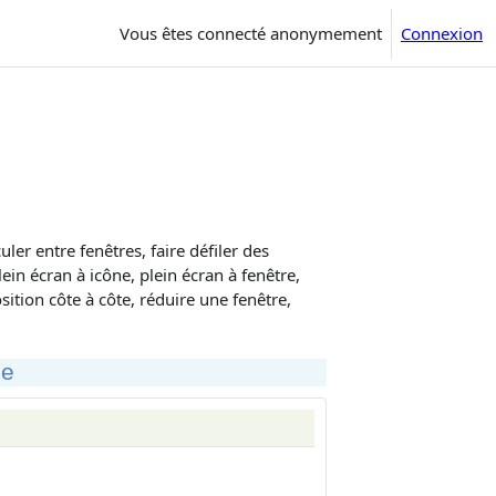
Vous êtes connecté anonymement
Connexion
ler entre fenêtres, faire défiler des
lein écran à icône, plein écran à fenêtre,
sition côte à côte, réduire une fenêtre,
de