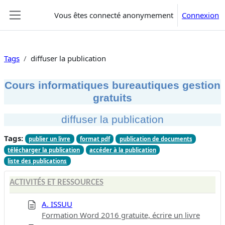
Passer au contenu principal
Vous êtes connecté anonymement
Connexion
Panneau latéral
Tags
diffuser la publication
Cours informatiques bureautiques gestion
gratuits
diffuser la publication
Tags:
publier un livre
format pdf
publication de documents
télécharger la publication
accéder à la publication
liste des publications
ACTIVITÉS ET RESSOURCES
A. ISSUU
Formation Word 2016 gratuite, écrire un livre