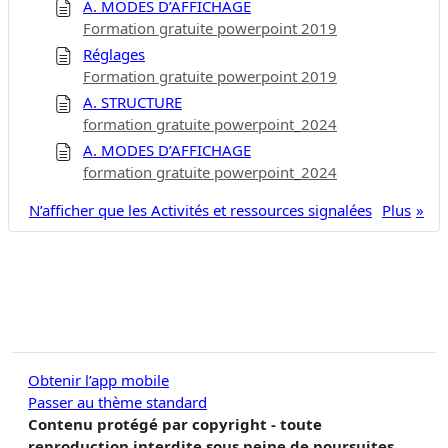
A. MODES D’AFFICHAGE
Formation gratuite powerpoint 2019
Réglages
Formation gratuite powerpoint 2019
A. STRUCTURE
formation gratuite powerpoint_2024
A. MODES D’AFFICHAGE
formation gratuite powerpoint_2024
N’afficher que les Activités et ressources signalées
Plus
Obtenir l’app mobile
Passer au thème standard
Contenu protégé par copyright - toute
reproduction interdite sous peine de poursuites