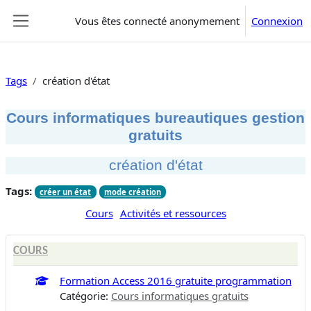
Passer au contenu principal
Vous êtes connecté anonymement
Connexion
Panneau latéral
Tags
création d'état
Cours informatiques bureautiques gestion
gratuits
création d'état
Tags:
créer un état
mode création
Cours
Activités et ressources
COURS
Formation Access 2016 gratuite programmation
Catégorie:
Cours informatiques gratuits