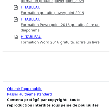
formation gratuite powerpoint_2024
F. TABLEAU
Formation gratuite powerpoint 2019
F. TABLEAU
Formation Powerpoint 2016 gratuite, faire un
diaporama
H. TABLEAU
Formation Word 2016 gratuite, écrire un livre
Obtenir l’app mobile
Passer au thème standard
Contenu protégé par copyright - toute
reproduction interdite sous peine de poursuites