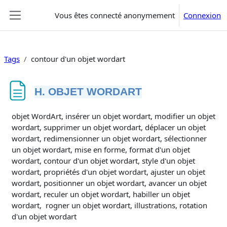
Passer au contenu principal
Vous êtes connecté anonymement
Connexion
Panneau latéral
Tags
contour d'un objet wordart
H. OBJET WORDART
Conditions d’achèvement
objet WordArt, insérer un objet wordart, modifier un objet
wordart, supprimer un objet wordart, déplacer un objet
wordart, redimensionner un objet wordart, sélectionner
un objet wordart, mise en forme, format d'un objet
wordart, contour d'un objet wordart, style d'un objet
wordart, propriétés d'un objet wordart, ajuster un objet
wordart, positionner un objet wordart, avancer un objet
wordart, reculer un objet wordart, habiller un objet
wordart, rogner un objet wordart, illustrations, rotation
d'un objet wordart