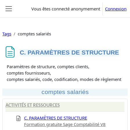
Passer au contenu principal
Vous êtes connecté anonymement
Connexion
Panneau latéral
Tags
comptes salariés
C. PARAMÈTRES DE STRUCTURE
Conditions d’achèvement
Paramètres de structure, comptes clients,
comptes fournisseurs,
comptes salariés, code, codification, modes de règlement
comptes salariés
ACTIVITÉS ET RESSOURCES
C. PARAMÈTRES DE STRUCTURE
Formation gratuite Sage Comptabilité V8