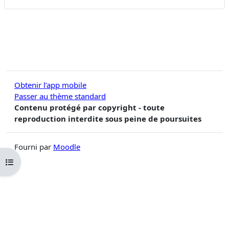
Obtenir l’app mobile
Passer au thème standard
Contenu protégé par copyright - toute
reproduction interdite sous peine de poursuites
Fourni par
Moodle
Ouvrir l’index du cours