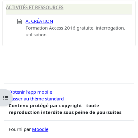
ACTIVITÉS ET RESSOURCES
A. CRÉATION
Formation Access 2016 gratuite, interrogation,
utilisation
Obtenir l’app mobile
Ouvrir l’index du cours
Passer au thème standard
Contenu protégé par copyright - toute
reproduction interdite sous peine de poursuites
Fourni par
Moodle