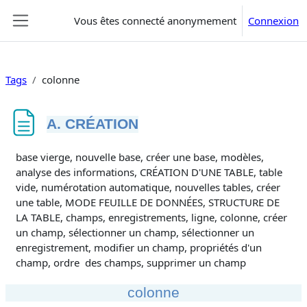
Passer au contenu principal
Vous êtes connecté anonymement
Connexion
Panneau latéral
Tags
colonne
A. CRÉATION
Conditions d’achèvement
base vierge, nouvelle base, créer une base, modèles,
analyse des informations, CRÉATION D'UNE TABLE, table
vide, numérotation automatique, nouvelles tables, créer
une table, MODE FEUILLE DE DONNÉES, STRUCTURE DE
LA TABLE, champs, enregistrements, ligne, colonne, créer
un champ, sélectionner un champ, sélectionner un
enregistrement, modifier un champ, propriétés d'un
champ, ordre des champs, supprimer un champ
colonne