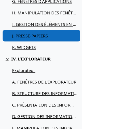
G. FENÊTRES D'APPLICATIONS
H. MANIPULATION DES FENÊTRES
I. GESTION DES ÉLÉMENTS EN LIGNE
J. PRESSE-PAPIERS
K. WIDGETS
IV. L’EXPLORATEUR
Replier
Explorateur
A. FENÊTRES DE L'EXPLORATEUR
B. STRUCTURE DES INFORMATIONS
C. PRÉSENTATION DES INFORMATIONS
D. GESTION DES INFORMATIONS
E. MANIPULATION DES INFORMATIONS