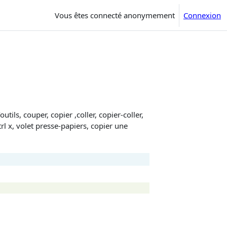
Vous êtes connecté anonymement
Connexion
tils, couper, copier ,coller, copier-coller,
trl x, volet presse-papiers, copier une