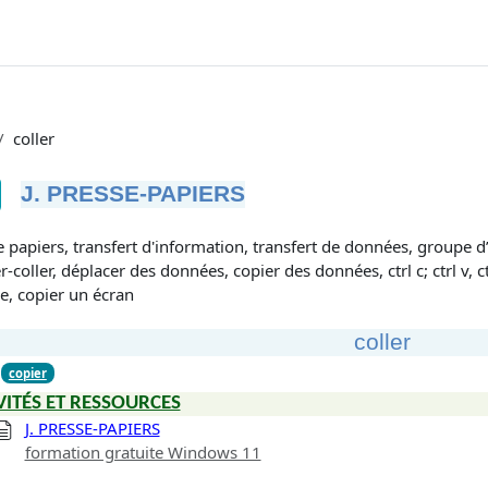
coller
J. PRESSE-PAPIERS
tions d’achèvement
 papiers, transfert d'information, transfert de données, groupe d’ou
-coller, déplacer des données, copier des données, ctrl c; ctrl v, c
e, copier un écran
coller
copier
VITÉS ET RESSOURCES
J. PRESSE-PAPIERS
formation gratuite Windows 11