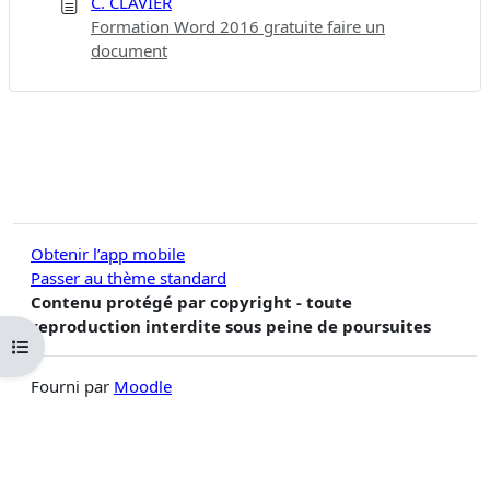
C. CLAVIER
Formation Word 2016 gratuite faire un
document
Obtenir l’app mobile
Passer au thème standard
Contenu protégé par copyright - toute
reproduction interdite sous peine de poursuites
Ouvrir l’index du cours
Fourni par
Moodle