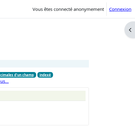
Vous êtes connecté anonymement
Connexion
Ouv
cimales d'un champ
indexé
lus…