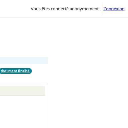
Vous êtes connecté anonymement
Connexion
document finalisé