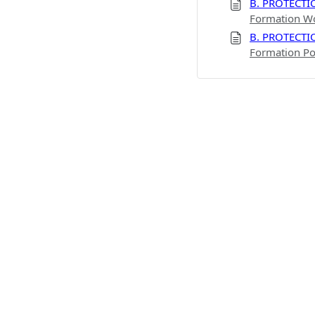
B. PROTECTI
Formation Wo
B. PROTECTI
Formation Po