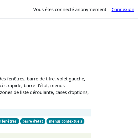
Vous êtes connecté anonymement
Connexion
s fenêtres, barre de titre, volet gauche,
ccès rapide, barre d'état, menus
 zones de liste déroulante, cases d'options,
s fenêtres
barre d'état
menus contextuels