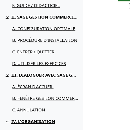
F. GUIDE / DIDACTICIEL
II. SAGE GESTION COMMERCIALE POUR QUOI FAIRE
Replier
A. CONFIGURATION OPTIMALE
B. PROCÉDURE D'INSTALLATION
C. ENTRER / QUITTER
D. UTILISER LES EXERCICES
III. DIALOGUER AVEC SAGE GESTION COMMERCIALE
Replier
A. ÉCRAN D'ACCUEIL
B. FENÊTRE GESTION COMMERCIALE
C. ANNULATION
IV. L'ORGANISATION
Replier