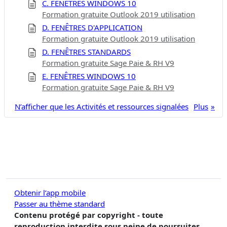
C. FENÊTRES WINDOWS 10
Formation gratuite Outlook 2019 utilisation
D. FENÊTRES D'APPLICATION
Formation gratuite Outlook 2019 utilisation
D. FENÊTRES STANDARDS
Formation gratuite Sage Paie & RH V9
E. FENÊTRES WINDOWS 10
Formation gratuite Sage Paie & RH V9
N’afficher que les Activités et ressources signalées
Plus
Obtenir l’app mobile
Passer au thème standard
Contenu protégé par copyright - toute
reproduction interdite sous peine de poursuites