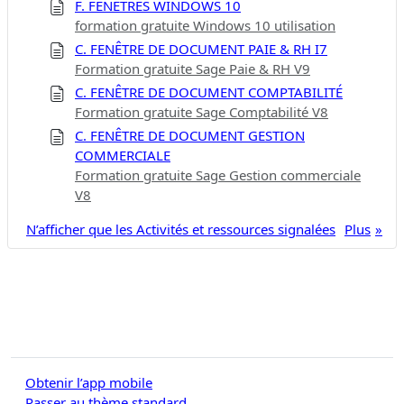
F. FENÊTRES WINDOWS 10
formation gratuite Windows 10 utilisation
C. FENÊTRE DE DOCUMENT PAIE & RH I7
Formation gratuite Sage Paie & RH V9
C. FENÊTRE DE DOCUMENT COMPTABILITÉ
Formation gratuite Sage Comptabilité V8
C. FENÊTRE DE DOCUMENT GESTION
COMMERCIALE
Formation gratuite Sage Gestion commerciale
V8
N’afficher que les Activités et ressources signalées
Plus
Obtenir l’app mobile
Passer au thème standard