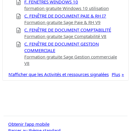
F. FENÊTRES WINDOWS 10
formation gratuite Windows 10 utilisation
C. FENÊTRE DE DOCUMENT PAIE & RH I7
Formation gratuite Sage Paie & RH V9
C. FENÊTRE DE DOCUMENT COMPTABILITÉ
Formation gratuite Sage Comptabilité V8
C. FENÊTRE DE DOCUMENT GESTION
COMMERCIALE
Formation gratuite Sage Gestion commerciale
V8
N’afficher que les Activités et ressources signalées
Plus
Obtenir l’app mobile
Passer au thème standard