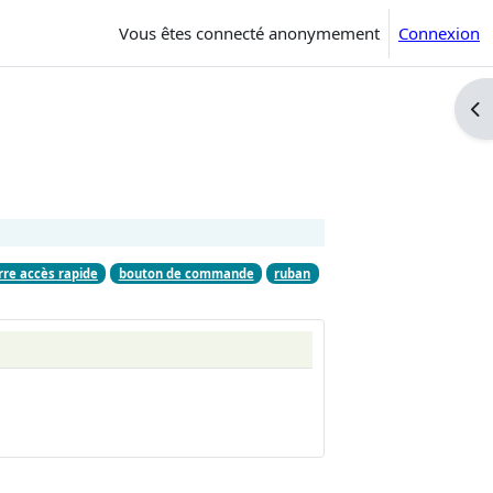
Vous êtes connecté anonymement
Connexion
Ouv
rre accès rapide
bouton de commande
ruban