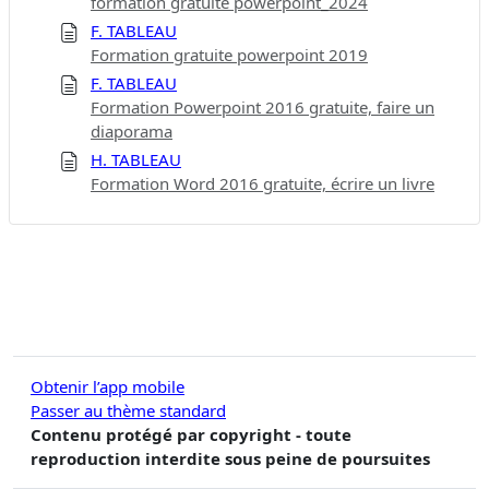
formation gratuite powerpoint_2024
F. TABLEAU
Formation gratuite powerpoint 2019
F. TABLEAU
Formation Powerpoint 2016 gratuite, faire un
diaporama
H. TABLEAU
Formation Word 2016 gratuite, écrire un livre
Obtenir l’app mobile
Passer au thème standard
Contenu protégé par copyright - toute
reproduction interdite sous peine de poursuites