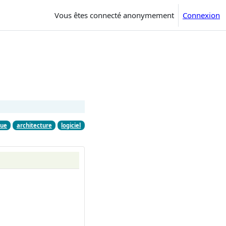
Vous êtes connecté anonymement
Connexion
que
architecture
logiciel