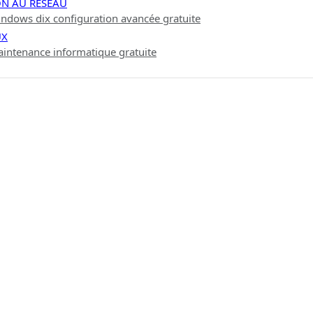
ON AU RÉSEAU
ndows dix configuration avancée gratuite
UX
intenance informatique gratuite