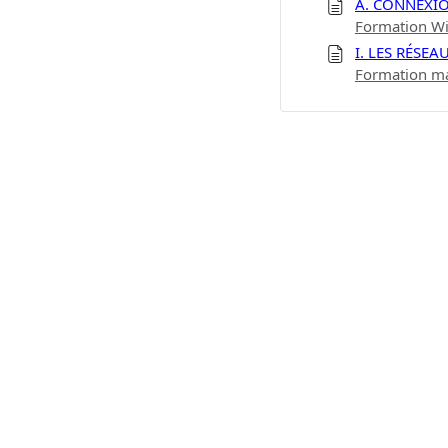
A. CONNEXI
Formation Wi
I. LES RÉSEA
Formation ma