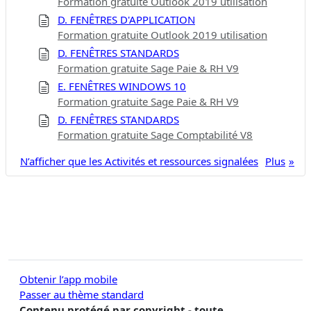
Formation gratuite Outlook 2019 utilisation
D. FENÊTRES D'APPLICATION
Formation gratuite Outlook 2019 utilisation
D. FENÊTRES STANDARDS
Formation gratuite Sage Paie & RH V9
E. FENÊTRES WINDOWS 10
Formation gratuite Sage Paie & RH V9
D. FENÊTRES STANDARDS
Formation gratuite Sage Comptabilité V8
N’afficher que les Activités et ressources signalées
Plus
Obtenir l’app mobile
Passer au thème standard
Contenu protégé par copyright - toute