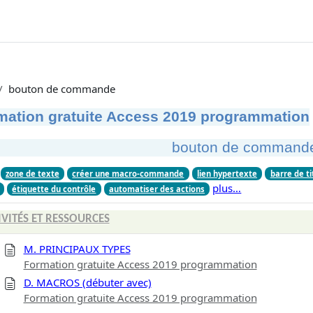
bouton de commande
mation gratuite Access 2019 programmation
bouton de command
zone de texte
créer une macro-commande
lien hypertexte
barre de ti
plus…
étiquette du contrôle
automatiser des actions
IVITÉS ET RESSOURCES
M. PRINCIPAUX TYPES
Formation gratuite Access 2019 programmation
D. MACROS (débuter avec)
Formation gratuite Access 2019 programmation