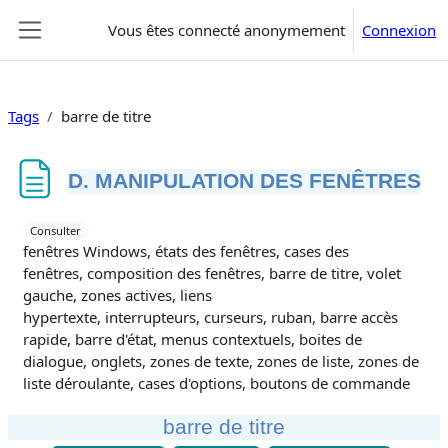
Passer au contenu principal
Vous êtes connecté anonymement
Connexion
Panneau latéral
Tags
barre de titre
D. MANIPULATION DES FENÊTRES
Conditions d’achèvement
Consulter
fenêtres Windows, états des fenêtres, cases des
fenêtres, composition des fenêtres, barre de titre, volet
gauche, zones actives, liens
hypertexte, interrupteurs, curseurs, ruban, barre accès
rapide, barre d'état, menus contextuels, boites de
dialogue, onglets, zones de texte, zones de liste, zones de
liste déroulante, cases d'options, boutons de commande
barre de titre