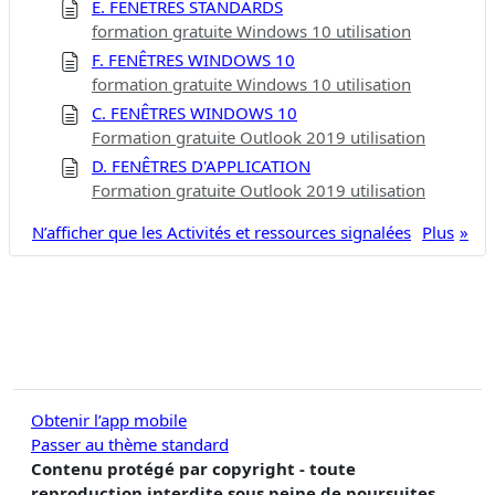
E. FENÊTRES STANDARDS
formation gratuite Windows 10 utilisation
F. FENÊTRES WINDOWS 10
formation gratuite Windows 10 utilisation
C. FENÊTRES WINDOWS 10
Formation gratuite Outlook 2019 utilisation
D. FENÊTRES D'APPLICATION
Formation gratuite Outlook 2019 utilisation
N’afficher que les Activités et ressources signalées
Plus
Obtenir l’app mobile
Passer au thème standard
Contenu protégé par copyright - toute
reproduction interdite sous peine de poursuites