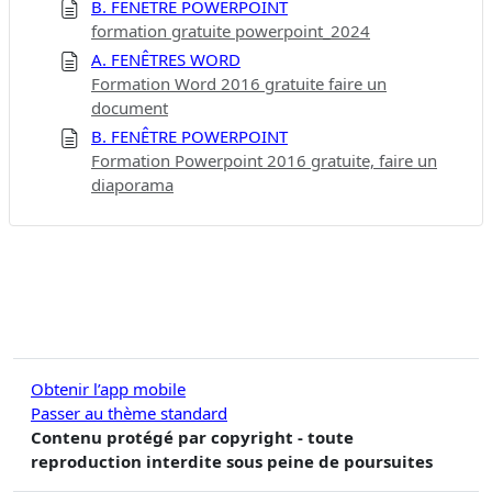
B. FENÊTRE POWERPOINT
formation gratuite powerpoint_2024
A. FENÊTRES WORD
Formation Word 2016 gratuite faire un
document
B. FENÊTRE POWERPOINT
Formation Powerpoint 2016 gratuite, faire un
diaporama
Obtenir l’app mobile
Passer au thème standard
Contenu protégé par copyright - toute
reproduction interdite sous peine de poursuites