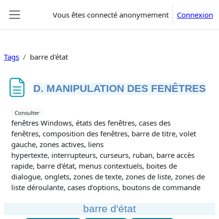
Passer au contenu principal
Vous êtes connecté anonymement
Connexion
Panneau latéral
Tags
barre d'état
D. MANIPULATION DES FENÊTRES
Conditions d’achèvement
Consulter
fenêtres Windows, états des fenêtres, cases des
fenêtres, composition des fenêtres, barre de titre, volet
gauche, zones actives, liens
hypertexte, interrupteurs, curseurs, ruban, barre accès
rapide, barre d'état, menus contextuels, boites de
dialogue, onglets, zones de texte, zones de liste, zones de
liste déroulante, cases d'options, boutons de commande
barre d'état