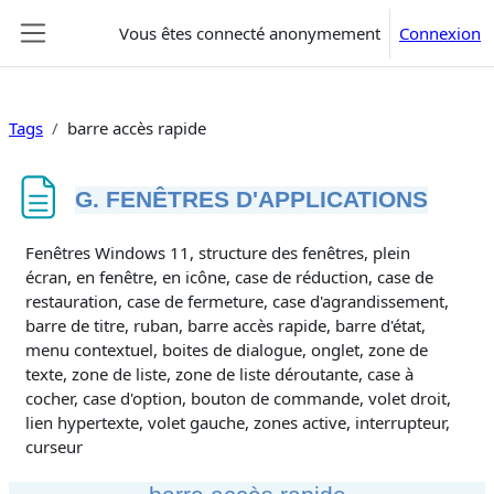
Passer au contenu principal
Vous êtes connecté anonymement
Connexion
Panneau latéral
Tags
barre accès rapide
G. FENÊTRES D'APPLICATIONS
Conditions d’achèvement
Fenêtres Windows 11, structure des fenêtres, plein
écran, en fenêtre, en icône, case de réduction, case de
restauration, case de fermeture, case d'agrandissement,
barre de titre, ruban, barre accès rapide, barre d'état,
menu contextuel, boites de dialogue, onglet, zone de
texte, zone de liste, zone de liste déroutante, case à
cocher, case d'option, bouton de commande, volet droit,
lien hypertexte, volet gauche, zones active, interrupteur,
curseur