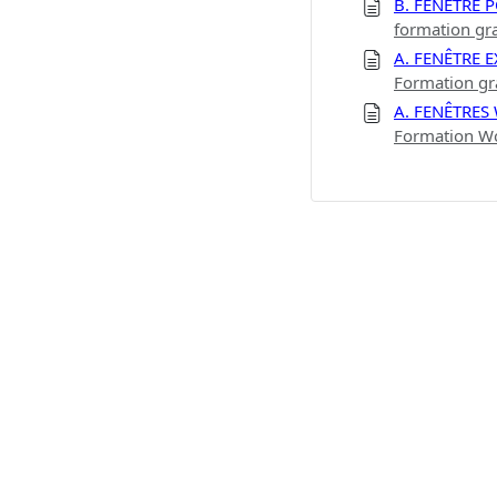
B. FENÊTRE
formation gr
A. FENÊTRE E
Formation gra
A. FENÊTRE
Formation Wo