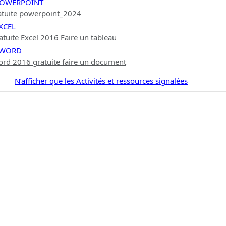
 POWERPOINT
atuite powerpoint_2024
XCEL
tuite Excel 2016 Faire un tableau
S WORD
rd 2016 gratuite faire un document
N’afficher que les Activités et ressources signalées