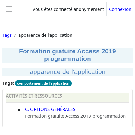
Passer au contenu principal
Vous êtes connecté anonymement
Connexion
Panneau latéral
Tags
apparence de l'application
Formation gratuite Access 2019
programmation
apparence de l'application
Tags:
comportement de l'application
ACTIVITÉS ET RESSOURCES
C. OPTIONS GÉNÉRALES
Formation gratuite Access 2019 programmation