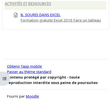
ACTIVITÉS ET RESSOURCES
B. SOURIS DANS EXCEL
Formation gratuite Excel 2016 Faire un tableau
Obtenir l’app mobile
Passer au thème standard
Contenu protégé par copyright - toute
Ouvrir l’index du cours
reproduction interdite sous peine de poursuites
Fourni par
Moodle