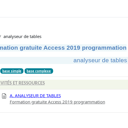
analyseur de tables
mation gratuite Access 2019 programmation
analyseur de tables
base simple
base complexe
IVITÉS ET RESSOURCES
A. ANALYSEUR DE TABLES
Formation gratuite Access 2019 programmation