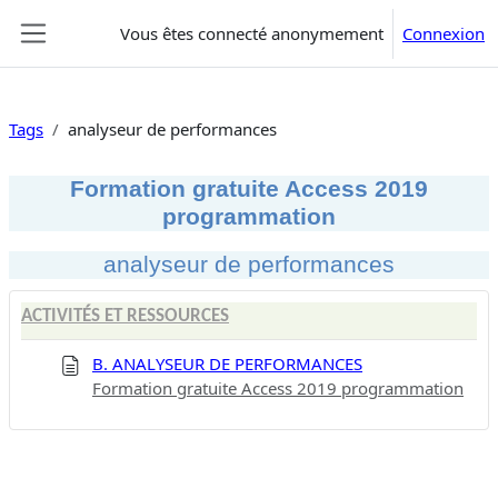
Passer au contenu principal
Vous êtes connecté anonymement
Connexion
Panneau latéral
Tags
analyseur de performances
Formation gratuite Access 2019
programmation
analyseur de performances
ACTIVITÉS ET RESSOURCES
B. ANALYSEUR DE PERFORMANCES
Formation gratuite Access 2019 programmation