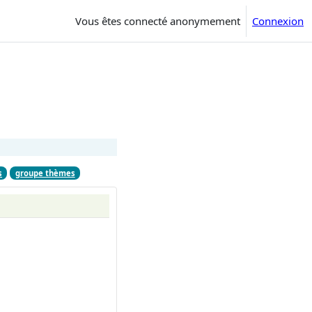
Vous êtes connecté anonymement
Connexion
s
groupe thèmes