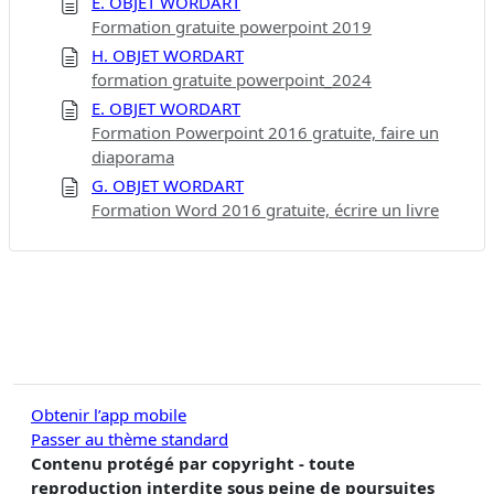
E. OBJET WORDART
Formation gratuite powerpoint 2019
H. OBJET WORDART
formation gratuite powerpoint_2024
E. OBJET WORDART
Formation Powerpoint 2016 gratuite, faire un
diaporama
G. OBJET WORDART
Formation Word 2016 gratuite, écrire un livre
Obtenir l’app mobile
Passer au thème standard
Contenu protégé par copyright - toute
reproduction interdite sous peine de poursuites