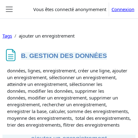
Passer au contenu principal
Vous êtes connecté anonymement
Connexion
Panneau latéral
Tags
ajouter un enregistrement
B. GESTION DES DONNÉES
Conditions d’achèvement
données, lignes, enregistrement, créer une ligne, ajouter
un enregistrement, sélectionner un enregistrement,
atteindre un enregistrement, sélectionner les
données, modifier les données, supprimer les
données, modifier un enregistrement, supprimer un
enregistrement, rechercher un enregistrement,
enregistrer la base, calculer, somme des enregistrements,
moyenne des enregistrements, total des enregistrements,
trier des enregistrements, flitrer des enregistrements