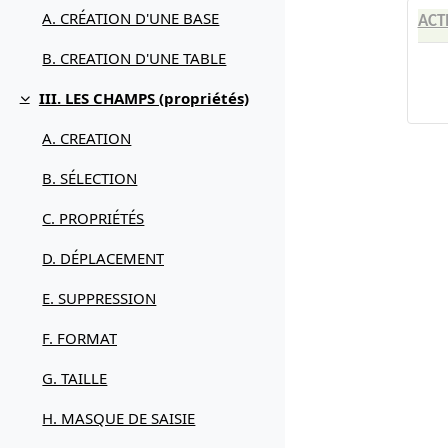
A. CRÉATION D'UNE BASE
ACT
B. CREATION D'UNE TABLE
III. LES CHAMPS (propriétés)
Replier
A. CREATION
B. SÉLECTION
C. PROPRIÉTÉS
D. DÉPLACEMENT
E. SUPPRESSION
F. FORMAT
G. TAILLE
H. MASQUE DE SAISIE