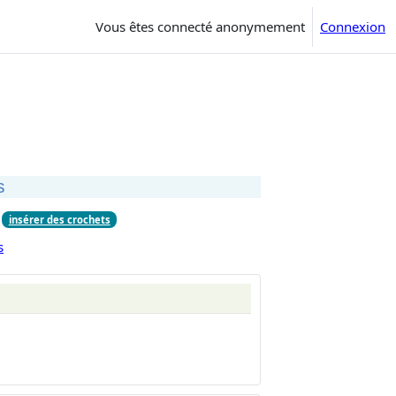
Vous êtes connecté anonymement
Connexion
s
insérer des crochets
s