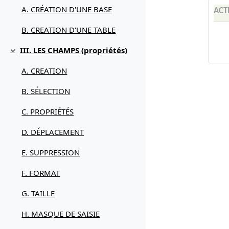
A. CRÉATION D'UNE BASE
ACT
B. CREATION D'UNE TABLE
III. LES CHAMPS (propriétés)
Replier
A. CREATION
B. SÉLECTION
C. PROPRIÉTÉS
D. DÉPLACEMENT
E. SUPPRESSION
F. FORMAT
G. TAILLE
H. MASQUE DE SAISIE