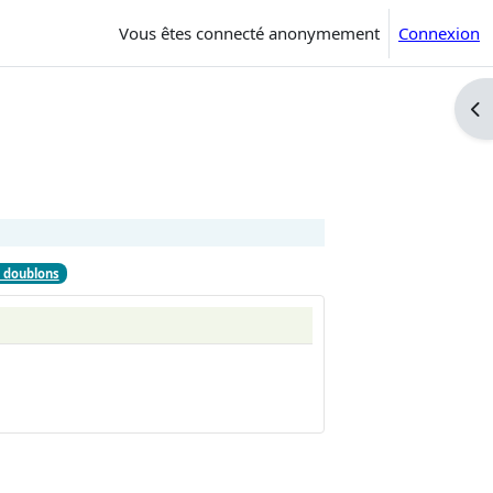
Vous êtes connecté anonymement
Connexion
Ouv
 doublons