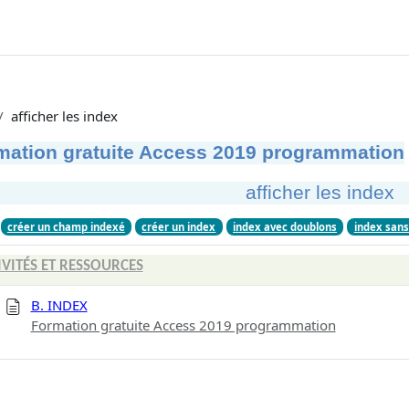
afficher les index
mation gratuite Access 2019 programmation
afficher les index
créer un champ indexé
créer un index
index avec doublons
index sans
IVITÉS ET RESSOURCES
B. INDEX
Formation gratuite Access 2019 programmation