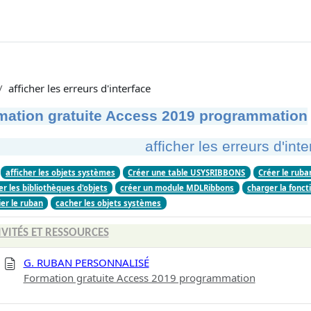
afficher les erreurs d'interface
mation gratuite Access 2019 programmation
afficher les erreurs d'int
afficher les objets systèmes
Créer une table USYSRIBBONS
Créer le ruba
r les bibliothèques d'objets
créer un module MDLRibbons
charger la fonc
er le ruban
cacher les objets systèmes
IVITÉS ET RESSOURCES
G. RUBAN PERSONNALISÉ
Formation gratuite Access 2019 programmation