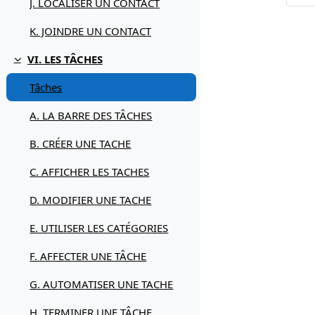
J. LOCALISER UN CONTACT
K. JOINDRE UN CONTACT
VI. LES TÂCHES
Replier
Tâches
A. LA BARRE DES TÂCHES
B. CRÉER UNE TACHE
C. AFFICHER LES TACHES
D. MODIFIER UNE TACHE
E. UTILISER LES CATÉGORIES
F. AFFECTER UNE TÂCHE
G. AUTOMATISER UNE TACHE
H. TERMINER UNE TÂCHE