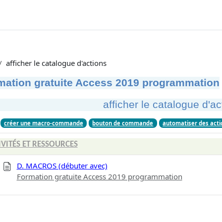
afficher le catalogue d'actions
mation gratuite Access 2019 programmation
afficher le catalogue d'ac
créer une macro-commande
bouton de commande
automatiser des acti
IVITÉS ET RESSOURCES
D. MACROS (débuter avec)
Formation gratuite Access 2019 programmation