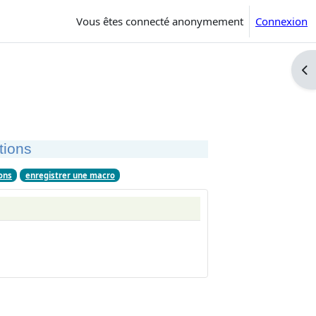
Vous êtes connecté anonymement
Connexion
Ouv
tions
ons
enregistrer une macro