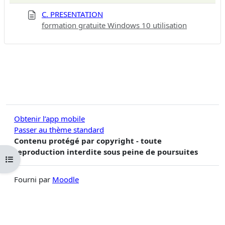
C. PRESENTATION
formation gratuite Windows 10 utilisation
Obtenir l’app mobile
Passer au thème standard
Contenu protégé par copyright - toute
reproduction interdite sous peine de poursuites
Ouvrir l’index du cours
Fourni par
Moodle