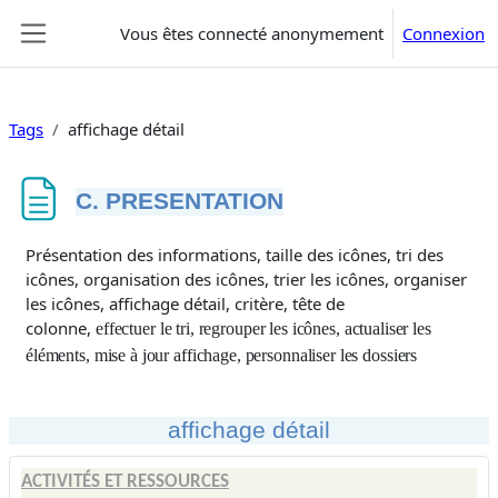
Passer au contenu principal
Vous êtes connecté anonymement
Connexion
Panneau latéral
Tags
affichage détail
C. PRESENTATION
Conditions d’achèvement
Présentation des informations, taille des icônes, tri des
icônes, organisation des icônes, trier les icônes, organiser
les icônes, affichage détail, critère, tête de
colonne,
effectuer le tri, regrouper les icônes, actualiser les
éléments, mise à jour affichage, personnaliser les dossiers
affichage détail
ACTIVITÉS ET RESSOURCES