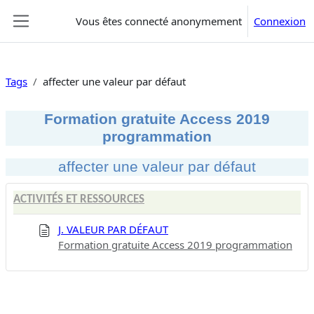
Passer au contenu principal
Vous êtes connecté anonymement
Connexion
Panneau latéral
Tags
affecter une valeur par défaut
Formation gratuite Access 2019
programmation
affecter une valeur par défaut
ACTIVITÉS ET RESSOURCES
J. VALEUR PAR DÉFAUT
Formation gratuite Access 2019 programmation