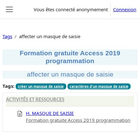
Passer au contenu principal
Vous êtes connecté anonymement
Connexion
Panneau latéral
Tags
affecter un masque de saisie
Formation gratuite Access 2019
programmation
affecter un masque de saisie
Tags:
créer un masque de saisie
caractères d'un masque de saisie
ACTIVITÉS ET RESSOURCES
H. MASQUE DE SAISIE
Formation gratuite Access 2019 programmation