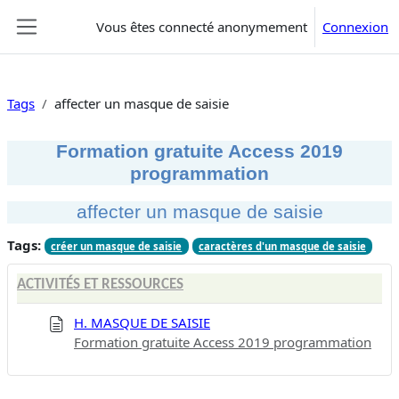
Passer au contenu principal
Vous êtes connecté anonymement
Connexion
Panneau latéral
Tags
affecter un masque de saisie
Formation gratuite Access 2019
programmation
affecter un masque de saisie
Tags:
créer un masque de saisie
caractères d'un masque de saisie
ACTIVITÉS ET RESSOURCES
H. MASQUE DE SAISIE
Formation gratuite Access 2019 programmation