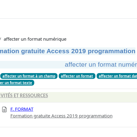
affecter un format numérique
mation gratuite Access 2019 programmation
affecter un format numé
affecter un format à un champ
affecter un format
affecter un format da
ter un format texte
IVITÉS ET RESSOURCES
F. FORMAT
Formation gratuite Access 2019 programmation