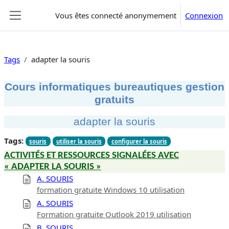
Passer au contenu principal
Vous êtes connecté anonymement
Connexion
Panneau latéral
Tags
adapter la souris
Cours informatiques bureautiques gestion
gratuits
adapter la souris
Tags:
souris
utiliser la souris
configurer la souris
ACTIVITÉS ET RESSOURCES SIGNALÉES AVEC
« ADAPTER LA SOURIS »
A. SOURIS
formation gratuite Windows 10 utilisation
A. SOURIS
Formation gratuite Outlook 2019 utilisation
B. SOURIS