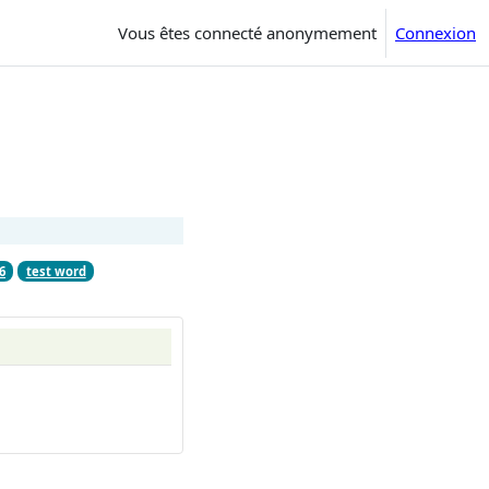
Vous êtes connecté anonymement
Connexion
6
test word