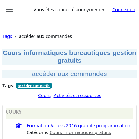
Passer au contenu principal
Vous êtes connecté anonymement
Connexion
Panneau latéral
Tags
accéder aux commandes
Cours informatiques bureautiques gestion
gratuits
accéder aux commandes
Tags:
accéder aux outils
Cours
Activités et ressources
COURS
Formation Access 2016 gratuite programmation
Catégorie:
Cours informatiques gratuits